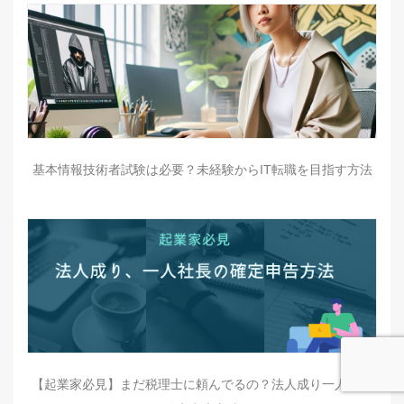
基本情報技術者試験は必要？未経験からIT転職を目指す方法
【起業家必見】まだ税理士に頼んでるの？法人成り一人社長