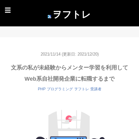
☰
ヲフトレ
2021/11/14
(更新日: 2021/12/20)
文系の私が未経験からメンター学習を利用して
Web系自社開発企業に転職するまで
PHP
プログラミング
ヲフトレ
受講者