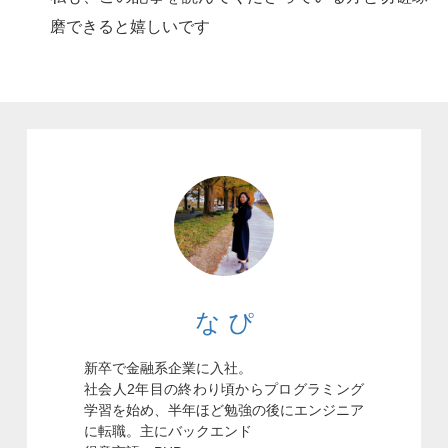
磨できると嬉しいです
な ぴ
新卒で金融系企業に入社。
社会人2年目の終わり頃からプログラミング
学習を始め、半年ほど勉強の後にエンジニア
に転職。主にバックエンド