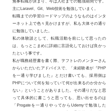
無事転職が決まり、今は入社までの勉強期間です。
主にLaravel、Git、Web技術を勉強していまく。
転職までの学習ロードマップのようなものはインタ
ーネット上で色々見かけますが、私も大体その通り
に勉強していました。
私の体験談として、転職活動を前にして思ったの
は、もっとこまめに詳細に言語化しておけば良かっ
たという事です。
私が職務経歴書を書く際、ヲフトレのメンターさん
からいただいたアドバイスで、「未経験者が『PHP
を一通り学びました』とだけ書いても、採用側は
PHPについて何を知っていて何が出来るのか分から
ない」ということがありました。その通りだなと思
って具体的に書こうと思っても、思い出せるのは
「Progateを一通りやってからUdemyで勉強した