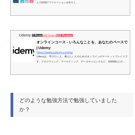
んでWEBアプリケーションを作ろう。
Udemy
3 Posts
222 Users
803 Pockets
オンラインコース - いろんなことを、あなたのペースで
| Udemy
https://www.udemy.com/ja/
Udemyは、学びたい人、教えたい人のためのオンラインのマーケットプレイスで
す。プログラミング、マーケティング、データサイエンスなど、183000以上のコー
スを4千万人の受講生が学んでいます。
どのような勉強方法で勉強していました
か？