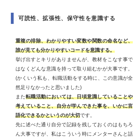
可読性、拡張性、保守性を意識する
重複の排除、わかりやすい変数や関数の命名など、
誰が見ても分かりやすいコードを意識する。
挙げ出すとキリがありませんが、教材をこなす事で
はなくどんな意識を持って取り組むかが大事です。
(かくいう私も、転職活動をする時に、この意識が全
然足りなかったと思いました)
また
転職活動においては、日頃意識していることや
考えていること、自分が学んできた事を、いかに言
語化できるかというのが大切
です。
先に述べた通り自分で記録を残しておくのはもちろ
ん大事ですが、私はこういう時にメンターさんと話