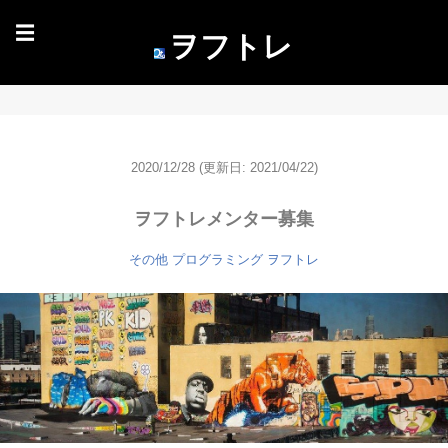
☰
ヲフトレ
2020/12/28
(更新日: 2021/04/22)
ヲフトレメンター募集
その他
プログラミング
ヲフトレ