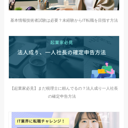
基本情報技術者試験は必要？未経験からIT転職を目指す方法
【起業家必見】まだ税理士に頼んでるの？法人成り一人社長
の確定申告方法