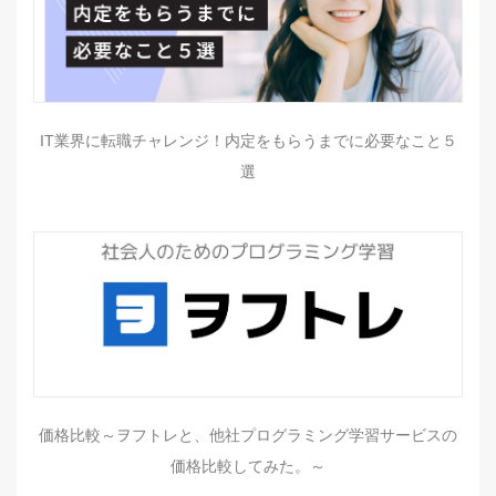
IT業界に転職チャレンジ！内定をもらうまでに必要なこと５
選
価格比較～ヲフトレと、他社プログラミング学習サービスの
価格比較してみた。～