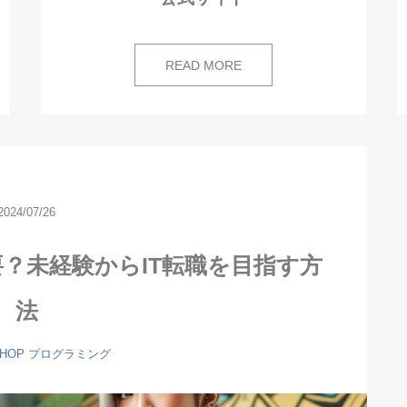
READ MORE
2024/07/26
？未経験からIT転職を目指す方
法
PHOP
プログラミング