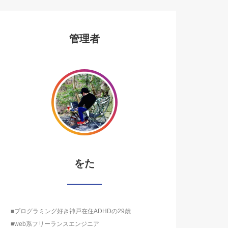
管理者
をた
■プログラミング好き神戸在住ADHDの29歳
■web系フリーランスエンジニア