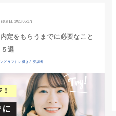
(更新日: 2023/06/17)
！内定をもらうまでに必要なこと
５選
ング
ヲフトレ
働き方
受講者