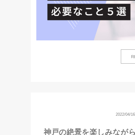
R
2022/04/16
神戸の絶景を楽しみなが