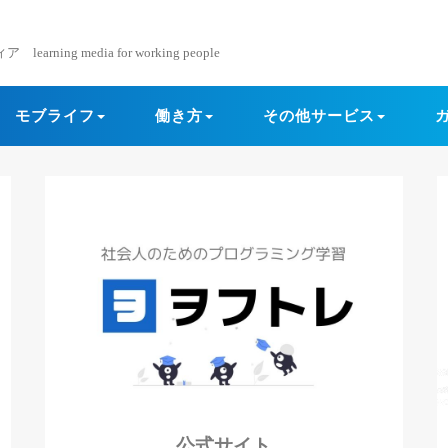
ning media for working people
モブライフ
働き方
その他サービス
公式サイト