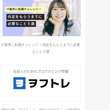
IT業界に転職チャレンジ！内定をもらうまでに必要
なこと５選