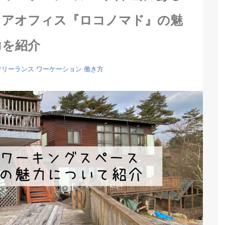
ェアオフィス『ロコノマド』の魅
力を紹介
フリーランス
ワーケーション
働き方