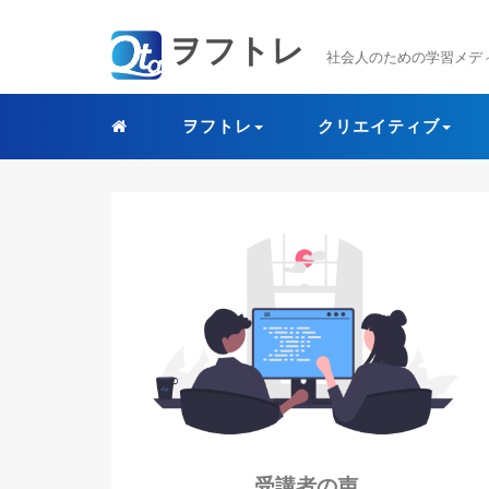
ヲフトレ
社会人のための学習メディア lear
ヲフトレ
クリエイティブ
受講者の声