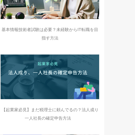
基本情報技術者試験は必要？未経験からIT転職を目
指す方法
【起業家必見】まだ税理士に頼んでるの？法人成り
一人社長の確定申告方法