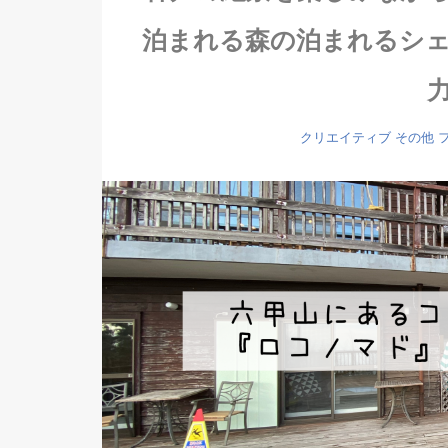
泊まれる森の泊まれるシ
クリエイティブ
その他