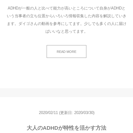
ADHDが一般の人と比べて能力が高いところについて自身がADHDと
いう当事者の立ち位置からいろいろ情報収集した内容を解説していき
ます。ダイゴさんの動画を参考にしてます。少しでも多くの人に届け
ばいいなと思ってます。
READ MORE
2020/02/11
(更新日: 2020/03/30)
大人のADHDが特性を活かす方法