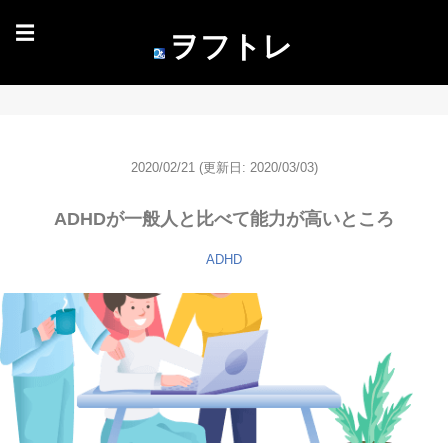
☰
ヲフトレ
2020/02/21
(更新日: 2020/03/03)
ADHDが一般人と比べて能力が高いところ
ADHD