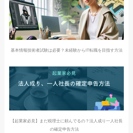
基本情報技術者試験は必要？未経験からIT転職を目指す方法
【起業家必見】まだ税理士に頼んでるの？法人成り一人社長
の確定申告方法