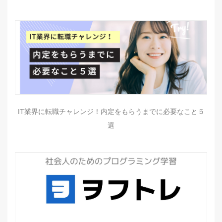
IT業界に転職チャレンジ！内定をもらうまでに必要なこと５
選