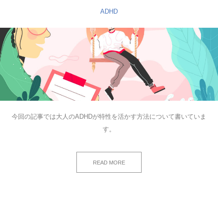
ADHD
今回の記事では大人のADHDが特性を活かす方法について書いていま
す。
READ MORE